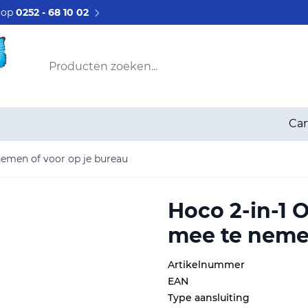
s op
0252 - 68 10 02
Producten zoeken...
Car
nemen of voor op je bureau
Hoco 2-in-1 
mee te nemen
Artikelnummer
EAN
Type aansluiting