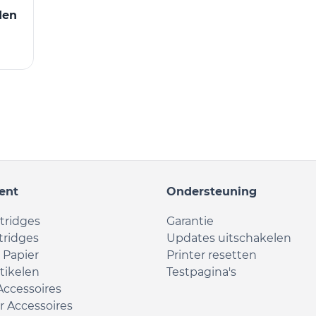
den
ent
Ondersteuning
rtridges
Garantie
tridges
Updates uitschakelen
& Papier
Printer resetten
tikelen
Testpagina's
Accessoires
 Accessoires