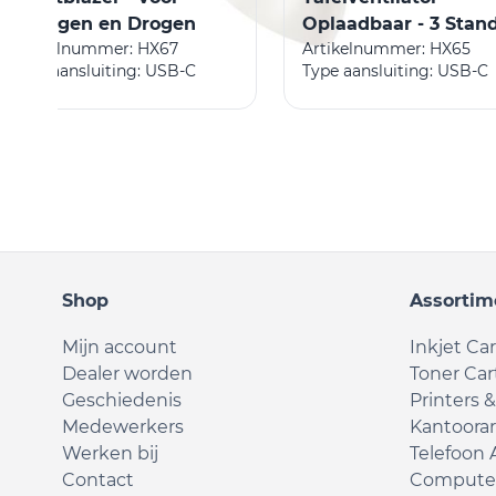
Reinigen en Drogen
Oplaadbaar - 3 Stan
Artikelnummer: HX67
Artikelnummer: HX65
Type aansluiting: USB-C
Type aansluiting: USB-C
Shop
Assortim
Mijn account
Inkjet Ca
Dealer worden
Toner Car
Geschiedenis
Printers 
Medewerkers
Kantoorar
Werken bij
Telefoon 
Contact
Computer