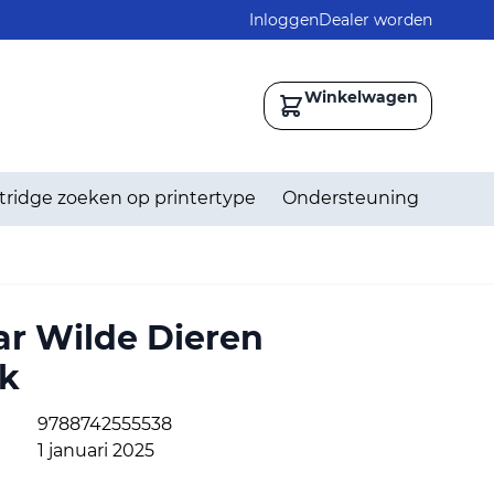
Inloggen
Dealer worden
Winkelwagen
tridge zoeken op printertype
Ondersteuning
ar Wilde Dieren
k
9788742555538
1 januari 2025