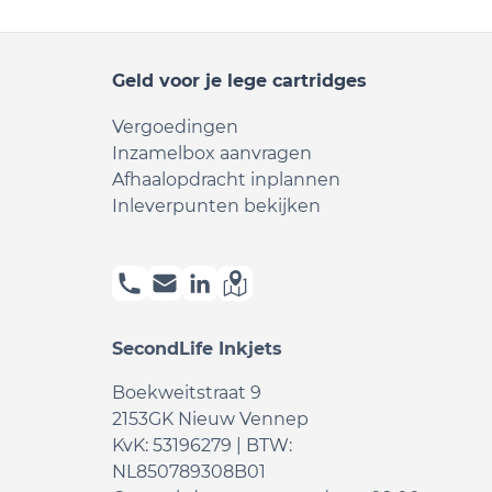
Geld voor je lege cartridges
Vergoedingen
Inzamelbox aanvragen
Afhaalopdracht inplannen
Inleverpunten bekijken
SecondLife Inkjets
Boekweitstraat 9
2153GK Nieuw Vennep
KvK: 53196279 | BTW:
NL850789308B01