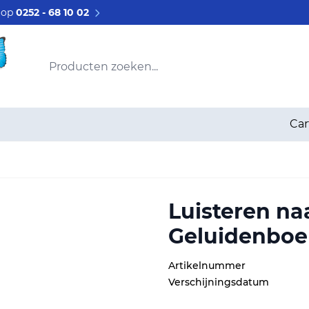
s op
0252 - 68 10 02
Producten zoeken...
Car
Luisteren na
Geluidenboe
Artikelnummer
Verschijningsdatum