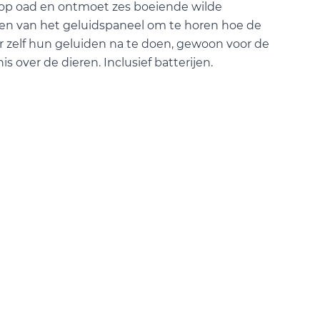
 op oad en ontmoet zes boeiende wilde
en van het geluidspaneel om te horen hoe de
er zelf hun geluiden na te doen, gewoon voor de
nis over de dieren. Inclusief batterijen.