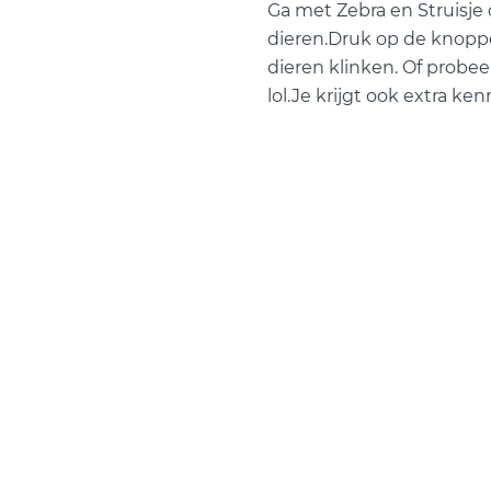
Ga met Zebra en Struisje
dieren.Druk op de knopp
dieren klinken. Of probe
lol.Je krijgt ook extra ken