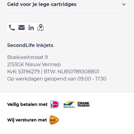
Geld voor je lege cartridges
SecondLife Inkjets
Boekweitstraat 9
2153GK Nieuw Vennep
KvK: 53196279 | BTW: NL850789308B01
Op werkdagen geopend van
09.00 - 17.30
Veilig betalen met
Wij versturen met