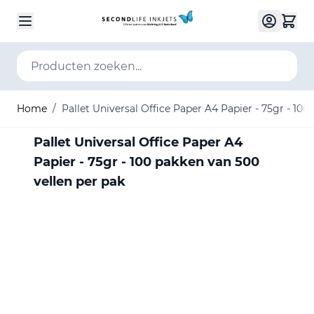
Ga naar de inhoud
Producten zoeken...
Home
/
Pallet Universal Office Paper A4 Papier - 75gr - 100
Pallet Universal Office Paper A4
Papier - 75gr - 100 pakken van 500
vellen per pak