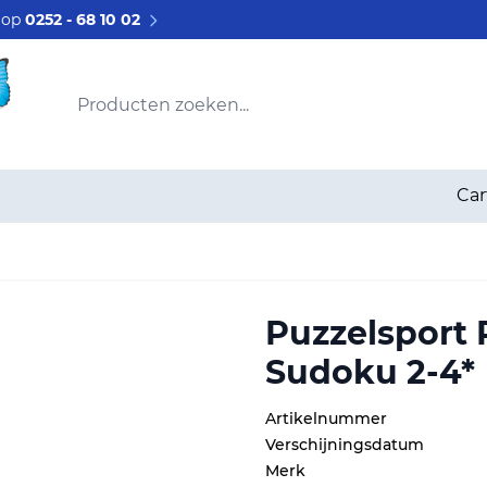
s op
0252 - 68 10 02
Producten zoeken...
Car
Puzzelsport 
Sudoku 2-4*
Artikelnummer
Verschijningsdatum
Merk