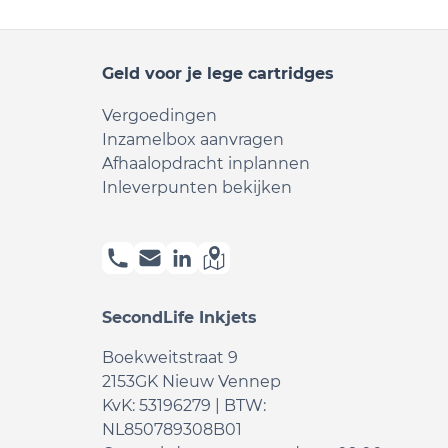
Geld voor je lege cartridges
Vergoedingen
Inzamelbox aanvragen
Afhaalopdracht inplannen
Inleverpunten bekijken
SecondLife Inkjets
Boekweitstraat 9
2153GK Nieuw Vennep
KvK: 53196279 | BTW:
NL850789308B01