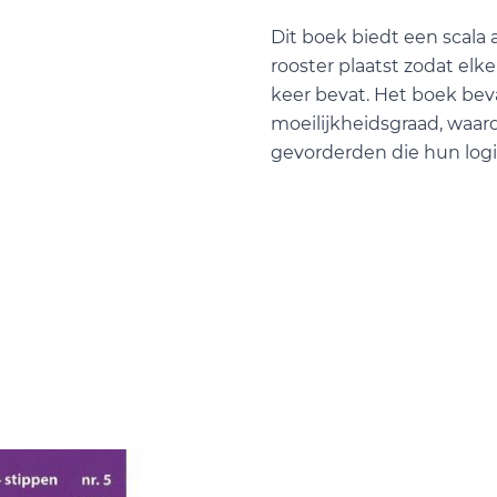
Dit boek biedt een scala a
rooster plaatst zodat elke 
keer bevat. Het boek bev
moeilijkheidsgraad, waard
gevorderden die hun log