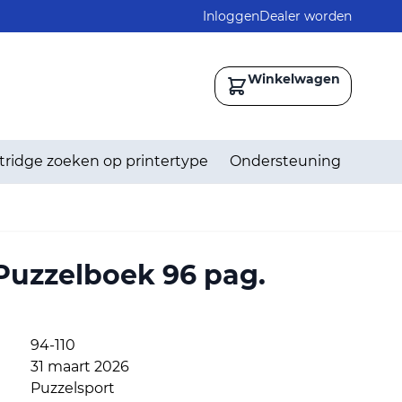
Inloggen
Dealer worden
Winkelwagen
tridge zoeken op printertype
Ondersteuning
Puzzelboek 96 pag.
94-110
31 maart 2026
Puzzelsport